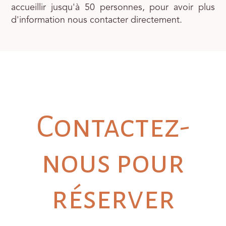
accueillir jusqu'à 50 personnes, pour avoir plus
d'information nous contacter directement.
Contactez-
nous pour
réserver